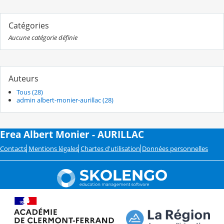
Catégories
Aucune catégorie définie
Auteurs
Tous (28)
admin albert-monier-aurillac (28)
Erea Albert Monier - AURILLAC
Contacts
Mentions légales
Chartes d'utilisation
Données personnelles