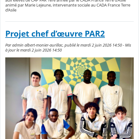
aux élèves de CAP PAR 1ère année par le CADA France Terre d’Asile
animé par Marie Lejeune, intervenante sociale au CADA France Terre
d’Asile
Projet chef d’œuvre PAR2
Par admin albert-monier-aurillac, publié le mardi 2 juin 2026 14:50 - Mis
à jour le mardi 2 juin 2026 14:50