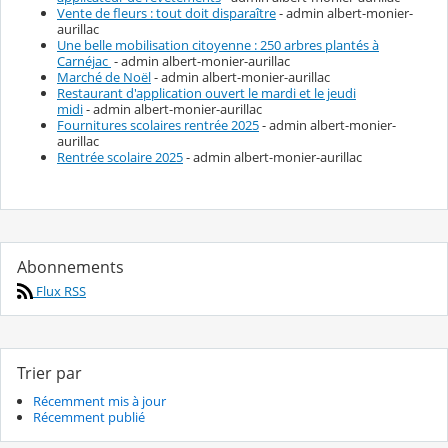
Vente de fleurs : tout doit disparaître
- admin albert-monier-
aurillac
Une belle mobilisation citoyenne : 250 arbres plantés à
Carnéjac
- admin albert-monier-aurillac
Marché de Noël
- admin albert-monier-aurillac
Restaurant d'application ouvert le mardi et le jeudi
midi
- admin albert-monier-aurillac
Fournitures scolaires rentrée 2025
- admin albert-monier-
aurillac
Rentrée scolaire 2025
- admin albert-monier-aurillac
Abonnements
Flux RSS
Trier par
Récemment mis à jour
Récemment publié