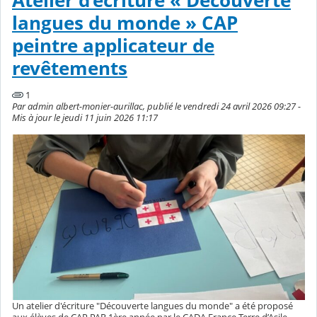
Atelier d’écriture « Découverte
langues du monde » CAP
peintre applicateur de
revêtements
1
Par admin albert-monier-aurillac, publié le vendredi 24 avril 2026 09:27 -
Mis à jour le jeudi 11 juin 2026 11:17
Un atelier d'écriture "Découverte langues du monde" a été proposé