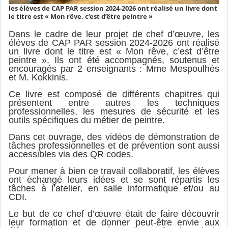
les élèves de CAP PAR session 2024-2026 ont réalisé un livre dont
le titre est « Mon rêve, c’est d’être peintre »
Dans le cadre de leur projet de chef d’œuvre, les
élèves de CAP PAR session 2024-2026 ont réalisé
un livre dont le titre est « Mon rêve, c’est d’être
peintre ». Ils ont été accompagnés, soutenus et
encouragés par 2 enseignants : Mme Mespoulhès
et M. Kokkinis.
Ce livre est composé de différents chapitres qui
présentent entre autres les techniques
professionnelles, les mesures de sécurité et les
outils spécifiques du métier de peintre.
Dans cet ouvrage, des vidéos de démonstration de
tâches professionnelles et de prévention sont aussi
accessibles via des QR codes.
Pour mener à bien ce travail collaboratif, les élèves
ont échangé leurs idées et se sont répartis les
tâches à l’atelier, en salle informatique et/ou au
CDI.
Le but de ce chef d’œuvre était de faire découvrir
leur formation et de donner peut-être envie aux