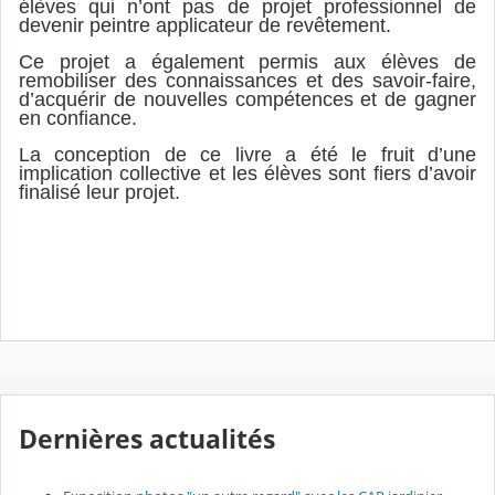
élèves qui n’ont pas de projet professionnel de
devenir peintre applicateur de revêtement.
Ce projet a également permis aux élèves de
remobiliser des connaissances et des savoir-faire,
d’acquérir de nouvelles compétences et de gagner
en confiance.
La conception de ce livre a été le fruit d’une
implication collective et les élèves sont fiers d’avoir
finalisé leur projet.
Dernières actualités