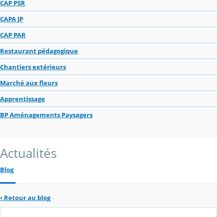
CAP PSR
CAPA JP
CAP PAR
Restaurant pédagogique
Chantiers extérieurs
Marché aux fleurs
Apprentissage
BP Aménagements Paysagers
Actualités
Blog
‹
Retour au blog