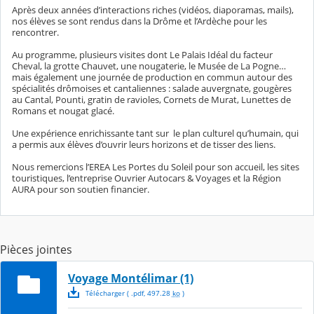
Après deux années d’interactions riches (vidéos, diaporamas, mails),
nos élèves se sont rendus dans la Drôme et l’Ardèche pour les
rencontrer.
Au programme, plusieurs visites dont Le Palais Idéal du facteur
Cheval, la grotte Chauvet, une nougaterie, le Musée de La Pogne…
mais également une journée de production en commun autour des
spécialités drômoises et cantaliennes : salade auvergnate, gougères
au Cantal, Pounti, gratin de ravioles, Cornets de Murat, Lunettes de
Romans et nougat glacé.
Une expérience enrichissante tant sur le plan culturel qu’humain, qui
a permis aux élèves d’ouvrir leurs horizons et de tisser des liens.
Nous remercions l’EREA Les Portes du Soleil pour son accueil, les sites
touristiques, l’entreprise Ouvrier Autocars & Voyages et la Région
AURA pour son soutien financier.
Pièces jointes
Voyage Montélimar (1)
Télécharger
( .
pdf
,
497.28
ko
)