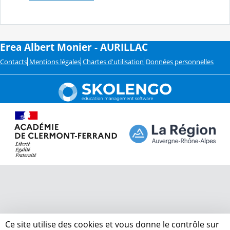
Erea Albert Monier - AURILLAC
Contacts
Mentions légales
Chartes d'utilisation
Données personnelles
Ce site utilise des cookies et vous donne le contrôle sur