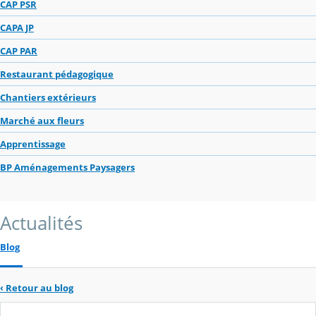
CAP PSR
CAPA JP
CAP PAR
Restaurant pédagogique
Chantiers extérieurs
Marché aux fleurs
Apprentissage
BP Aménagements Paysagers
Actualités
Blog
‹
Retour au blog