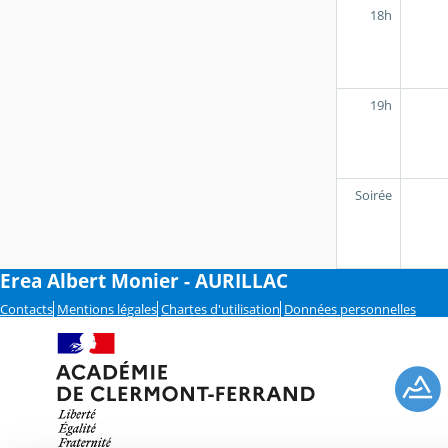
18h
19h
Soirée
Erea Albert Monier - AURILLAC
Contacts
Mentions légales
Chartes d'utilisation
Données personnelles