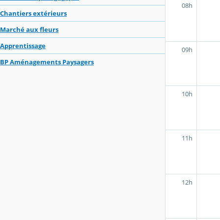
08h
Chantiers extérieurs
Marché aux fleurs
Apprentissage
09h
BP Aménagements Paysagers
10h
11h
12h