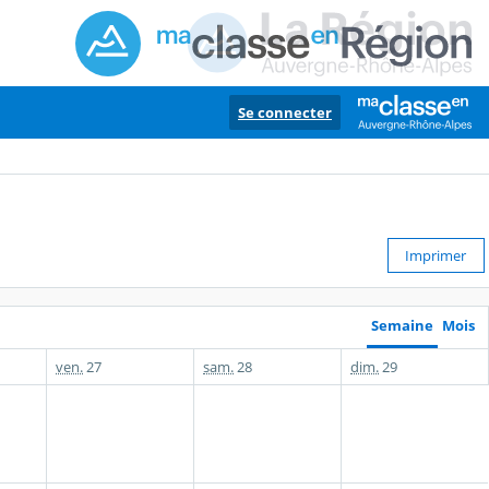
Se connecter
Imprimer
Semaine
Mois
ven.
27
sam.
28
dim.
29