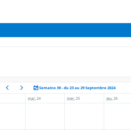
Semaine 39 - du 23 au 29 Septembre 2024
mar.
24
mer.
25
jeu.
26