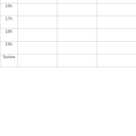
16h
17h
18h
19h
Soirée