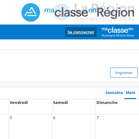
Se connecter
Imprimer
Semaine
Mois
Vendredi
Samedi
Dimanche
5
6
7