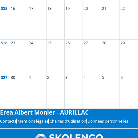
S25
16
17
18
19
20
21
22
S26
23
24
25
26
27
28
29
S27
30
1
2
3
4
5
6
Erea Albert Monier - AURILLAC
Contacts
Mentions légales
Chartes d'utilisation
Données personnelles