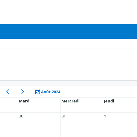
Août 2024
Mardi
Mercredi
Jeudi
30
31
1