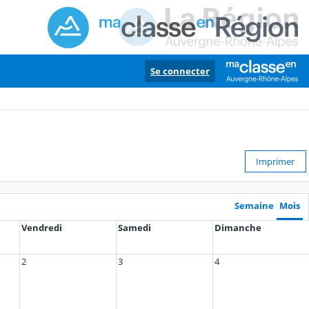
Se connecter
Imprimer
Semaine
Mois
Vendredi
Samedi
Dimanche
2
3
4