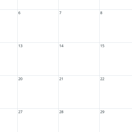
6
7
8
13
14
15
20
21
22
27
28
29